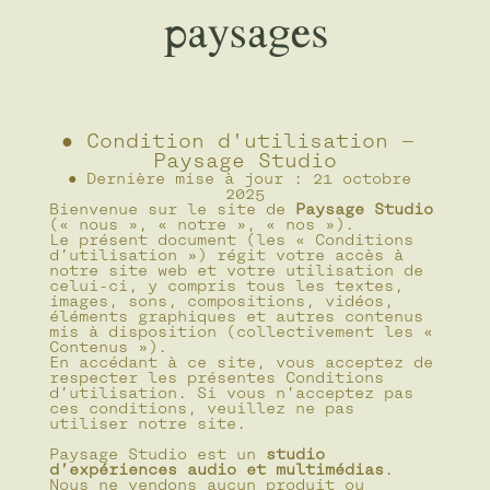
● Condition d'utilisation — 
Paysage Studio
● Dernière mise à jour : 21 octobre 
2025
Bienvenue sur le site de 
Paysage Studio
(« nous », « notre », « nos »).
Le présent document (les « Conditions 
d’utilisation ») régit votre accès à 
notre site web et votre utilisation de 
celui-ci, y compris tous les textes, 
images, sons, compositions, vidéos, 
éléments graphiques et autres contenus 
mis à disposition (collectivement les « 
Contenus »).
En accédant à ce site, vous acceptez de 
respecter les présentes Conditions 
d’utilisation. Si vous n’acceptez pas 
ces conditions, veuillez ne pas 
utiliser notre site.
Paysage Studio est un 
studio 
d’expériences audio et multimédias
. 
Nous ne vendons aucun produit ou 