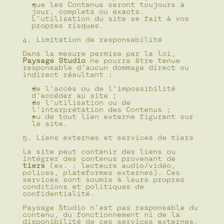
que les Contenus seront toujours à 
jour, complets ou exacts.
L’utilisation du site se fait à vos 
propres risques.
4. Limitation de responsabilité
Dans la mesure permise par la loi, 
Paysage Studio
 ne pourra être tenue 
responsable d’aucun dommage direct ou 
indirect résultant :
de l’accès ou de l’impossibilité 
d’accéder au site ;
de l’utilisation ou de 
l’interprétation des Contenus ;
ou de tout lien externe figurant sur 
le site.
5. Liens externes et services de tiers
Le site peut contenir des liens ou 
intégrer des contenus provenant de 
tiers
 (ex. : lecteurs audio/vidéo, 
polices, plateformes externes). Ces 
services sont soumis à leurs propres 
conditions et politiques de 
confidentialité.
Paysage Studio n’est pas responsable du 
contenu, du fonctionnement ni de la 
disponibilité de ces services externes.