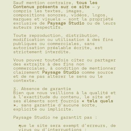
Sauf mention contraire, 
tous les 
Contenus présents sur ce site
 — y 
compris les textes, images, 
compositions sonores, vidéos, logos, 
marques et visuels — sont la propriété 
exclusive de 
Paysage Studio
 ou de leurs 
auteurs respectifs.
Toute reproduction, distribution, 
modification ou utilisation à des fins 
publiques ou commerciales, sans 
autorisation préalable écrite, est 
strictement interdite.
Vous pouvez toutefois citer ou partager 
des extraits à des fins non 
commerciales, à condition de mentionner 
clairement 
Paysage Studio
 comme source 
et de ne pas altérer le sens ou le 
contexte.
3. Absence de garantie
Bien que nous veillions à la qualité et 
à l’exactitude du contenu, le site et 
ses éléments sont fournis 
« tels quels 
»
, sans garantie d’aucune sorte, 
explicite ou implicite.
Paysage Studio ne garantit pas :
que le site sera exempt d’erreurs, de 
virus ou d’interruptions ;