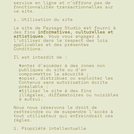
service en ligne et n’offrons pas de 
fonctionnalités transactionnelles sur 
ce site.
1. Utilisation du site
Le site de Paysage Studio est fourni à 
des fins 
informatives, culturelles et 
artistiques
. Vous vous engagez à 
l’utiliser dans le respect des lois 
applicables et des présentes 
Conditions.
Il est interdit de :
tenter d’accéder à des zones non 
publiques du site ou d’en 
compromettre la sécurité ;
copier, distribuer ou exploiter les 
Contenus sans autorisation écrite 
préalable ;
utiliser le site à des fins 
illégales, diffamatoires ou nuisibles 
à autrui.
Nous nous réservons le droit de 
restreindre ou de suspendre l’accès à 
tout utilisateur qui enfreindrait ces 
règles.
2. Propriété intellectuelle